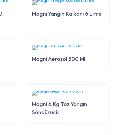
0
Magni Yangın Kalkanı 6 Litre
Magni Aerosol 500 Ml
Magni 6 Kg Toz Yangın
Söndürücü