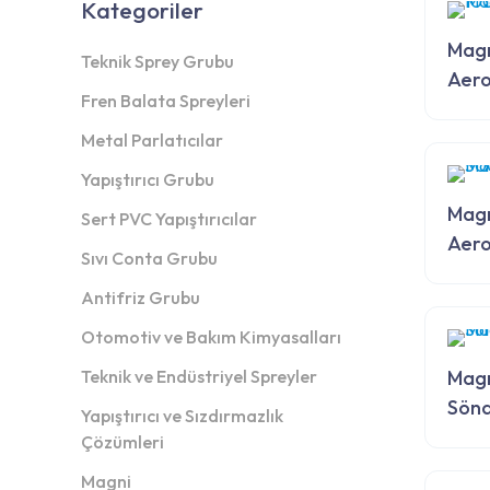
Kategoriler
Magn
Teknik Sprey Grubu
Aero
Fren Balata Spreyleri
Metal Parlatıcılar
Yapıştırıcı Grubu
Magn
Sert PVC Yapıştırıcılar
Aero
Sıvı Conta Grubu
Antifriz Grubu
Otomotiv ve Bakım Kimyasalları
Teknik ve Endüstriyel Spreyler
Magn
Sön
Yapıştırıcı ve Sızdırmazlık
Çözümleri
Magni