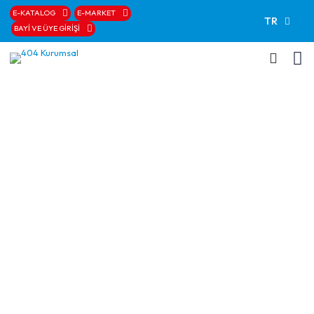
E-KATALOG
E-MARKET
TR
BAYİ VE ÜYE GİRİŞİ