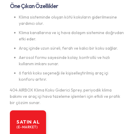
Öne Çıkan Özellikler
Klima sisteminde oluşan kötü kokuların giderilmesine
yardımcı olur.
Klima kanallarına ve iç hava dolaşım sistemine doğrudan
etki eder.
Araç içinde uzun süreli, ferah ve kalıcı bir koku sağlar.
Aerosol formu sayesinde kolay, kontrollü ve hızlı
kullanım imkanı sunar.
6 farklı koku seçeneği ile kişiselleştirilmiş araç içi
konforu artırır.
404 AIRBOX Klima Koku Giderici Sprey, periyodik klima
bakımı ve araç içi hava tazeleme işlemleri için etkili ve pratik
bir çözüm sunar.
SATIN AL
(E-MARKET)