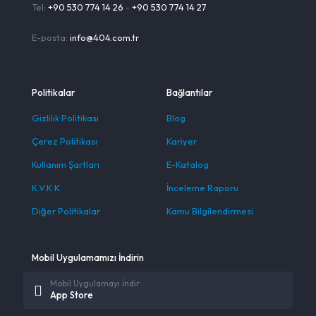
Tel:
+90 530 774 14 26
-
+90 530 774 14 27
E-posta:
info@404.com.tr
Politikalar
Bağlantılar
Gizlilik Politikası
Blog
Çerez Politikası
Kariyer
Kullanım Şartları
E-Katalog
K.V.K.K.
İnceleme Raporu
Diğer Politikalar
Kamu Bilgilendirmesi
Mobil Uygulamamızı İndirin
Mobil Uygulamayı İndir
App Store