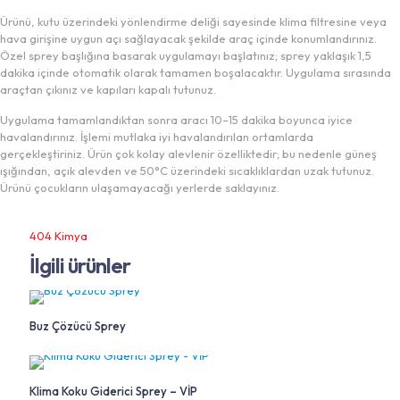
Ürünü, kutu üzerindeki yönlendirme deliği sayesinde klima filtresine veya
hava girişine uygun açı sağlayacak şekilde araç içinde konumlandırınız.
Özel sprey başlığına basarak uygulamayı başlatınız; sprey yaklaşık 1,5
dakika içinde otomatik olarak tamamen boşalacaktır. Uygulama sırasında
araçtan çıkınız ve kapıları kapalı tutunuz.
Uygulama tamamlandıktan sonra aracı 10–15 dakika boyunca iyice
havalandırınız. İşlemi mutlaka iyi havalandırılan ortamlarda
gerçekleştiriniz. Ürün çok kolay alevlenir özelliktedir; bu nedenle güneş
ışığından, açık alevden ve 50°C üzerindeki sıcaklıklardan uzak tutunuz.
Ürünü çocukların ulaşamayacağı yerlerde saklayınız.
404 Kimya
İlgili ürünler
Buz Çözücü Sprey
Klima Koku Giderici Sprey – VİP