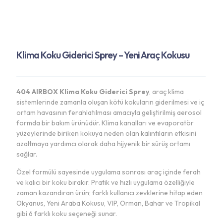
Klima Koku Giderici Sprey – Yeni Araç Kokusu
404 AIRBOX Klima Koku Giderici Sprey
, araç klima
sistemlerinde zamanla oluşan kötü kokuların giderilmesi ve iç
ortam havasının ferahlatılması amacıyla geliştirilmiş aerosol
formda bir bakım ürünüdür. Klima kanalları ve evaporatör
yüzeylerinde biriken kokuya neden olan kalıntıların etkisini
azaltmaya yardımcı olarak daha hijyenik bir sürüş ortamı
sağlar.
Özel formülü sayesinde uygulama sonrası araç içinde ferah
ve kalıcı bir koku bırakır. Pratik ve hızlı uygulama özelliğiyle
zaman kazandıran ürün; farklı kullanıcı zevklerine hitap eden
Okyanus, Yeni Araba Kokusu, VIP, Orman, Bahar ve Tropikal
gibi 6 farklı koku seçeneği sunar.