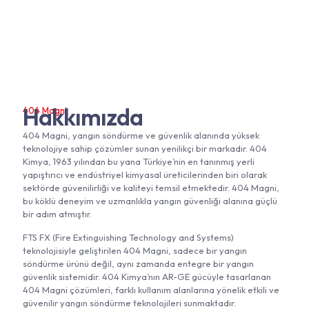
Hakkımızda
404 Magni
404 Magni, yangın söndürme ve güvenlik alanında yüksek
teknolojiye sahip çözümler sunan yenilikçi bir markadır. 404
Kimya, 1963 yılından bu yana Türkiye’nin en tanınmış yerli
yapıştırıcı ve endüstriyel kimyasal üreticilerinden biri olarak
sektörde güvenilirliği ve kaliteyi temsil etmektedir. 404 Magni,
bu köklü deneyim ve uzmanlıkla yangın güvenliği alanına güçlü
bir adım atmıştır.
FTS FX (Fire Extinguishing Technology and Systems)
teknolojisiyle geliştirilen 404 Magni, sadece bir yangın
söndürme ürünü değil, aynı zamanda entegre bir yangın
güvenlik sistemidir. 404 Kimya’nın AR-GE gücüyle tasarlanan
404 Magni çözümleri, farklı kullanım alanlarına yönelik etkili ve
güvenilir yangın söndürme teknolojileri sunmaktadır.