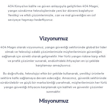
404 Kimya’nın kalite ve güven anlayışıyla geliştirilen 404 Magni,
yangın söndürme teknolojilerinde yeni bir dönemi başlatıyor.
Yenilikçi ve etkili çözümlerimizle, can ve mal güvenliğini en üst
seviyeye taşımayı hedefliyoruz.
Vizyonumuz
404 Magni olarak vizyonumuz, yangın güvenliği sektöründe global bir lider
olmak ve teknoloji odaklı çözümlerimizle müşterilerimizin güvenliğini
sağlamak için sürekli olarak gelişmektir. Her türlü yangın riskine karşı etkili
ve pratik çözümler sunarak, endüstrideki ihtiyaçları en iyi şekilde
karşılamayı amaçlıyoruz.
Bu doğrultuda, teknolojiyi etkin bir şekilde kullanarak, yenilikçi ürünlerle
sektöre katkı sağlamaya devam edeceğiz. Amacımız, güvenlik sektöründe
sürdürülebilir ve güçlü bir marka kimliği yaratmak, müşterilerimizin her türlü
yangın güvenliği ihtiyacını karşılamak için kaliteli ve güvenilir çözümler
sunmaktır.
Misyonumuz