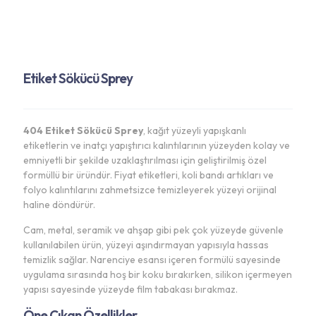
Etiket Sökücü Sprey
404 Etiket Sökücü Sprey
, kağıt yüzeyli yapışkanlı
etiketlerin ve inatçı yapıştırıcı kalıntılarının yüzeyden kolay ve
emniyetli bir şekilde uzaklaştırılması için geliştirilmiş özel
formüllü bir üründür. Fiyat etiketleri, koli bandı artıkları ve
folyo kalıntılarını zahmetsizce temizleyerek yüzeyi orijinal
haline döndürür.
Cam, metal, seramik ve ahşap gibi pek çok yüzeyde güvenle
kullanılabilen ürün, yüzeyi aşındırmayan yapısıyla hassas
temizlik sağlar. Narenciye esansı içeren formülü sayesinde
uygulama sırasında hoş bir koku bırakırken, silikon içermeyen
yapısı sayesinde yüzeyde film tabakası bırakmaz.
Öne Çıkan Özellikler