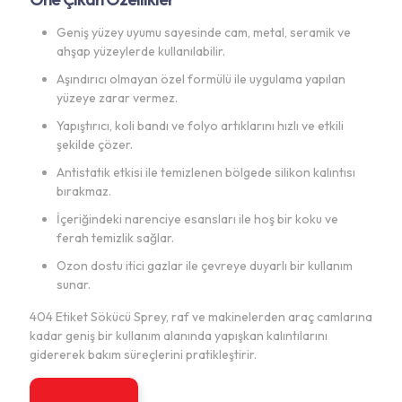
Geniş yüzey uyumu sayesinde cam, metal, seramik ve
ahşap yüzeylerde kullanılabilir.
Aşındırıcı olmayan özel formülü ile uygulama yapılan
yüzeye zarar vermez.
Yapıştırıcı, koli bandı ve folyo artıklarını hızlı ve etkili
şekilde çözer.
Antistatik etkisi ile temizlenen bölgede silikon kalıntısı
bırakmaz.
İçeriğindeki narenciye esansları ile hoş bir koku ve
ferah temizlik sağlar.
Ozon dostu itici gazlar ile çevreye duyarlı bir kullanım
sunar.
404 Etiket Sökücü Sprey, raf ve makinelerden araç camlarına
kadar geniş bir kullanım alanında yapışkan kalıntılarını
gidererek bakım süreçlerini pratikleştirir.