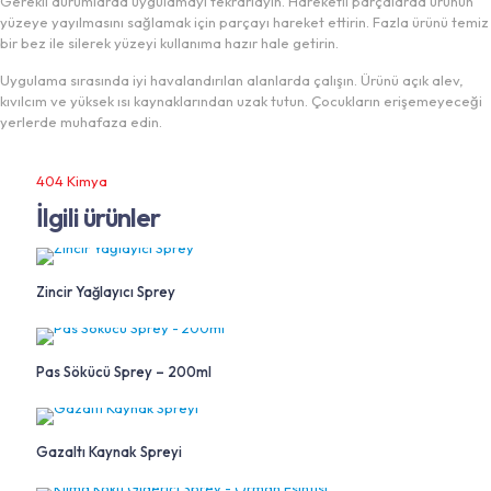
Gerekli durumlarda uygulamayı tekrarlayın. Hareketli parçalarda ürünün
yüzeye yayılmasını sağlamak için parçayı hareket ettirin. Fazla ürünü temiz
bir bez ile silerek yüzeyi kullanıma hazır hale getirin.
Uygulama sırasında iyi havalandırılan alanlarda çalışın. Ürünü açık alev,
kıvılcım ve yüksek ısı kaynaklarından uzak tutun. Çocukların erişemeyeceği
yerlerde muhafaza edin.
404 Kimya
İlgili ürünler
Zincir Yağlayıcı Sprey
Pas Sökücü Sprey – 200ml
Gazaltı Kaynak Spreyi