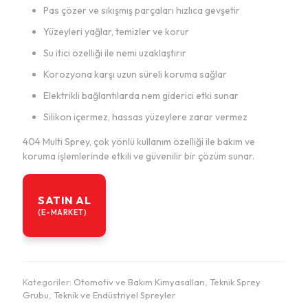
Pas çözer ve sıkışmış parçaları hızlıca gevşetir
Yüzeyleri yağlar, temizler ve korur
Su itici özelliği ile nemi uzaklaştırır
Korozyona karşı uzun süreli koruma sağlar
Elektrikli bağlantılarda nem giderici etki sunar
Silikon içermez, hassas yüzeylere zarar vermez
404 Multi Sprey, çok yönlü kullanım özelliği ile bakım ve
koruma işlemlerinde etkili ve güvenilir bir çözüm sunar.
SATIN AL
(E-MARKET)
Kategoriler:
Otomotiv ve Bakım Kimyasalları
,
Teknik Sprey
Grubu
,
Teknik ve Endüstriyel Spreyler