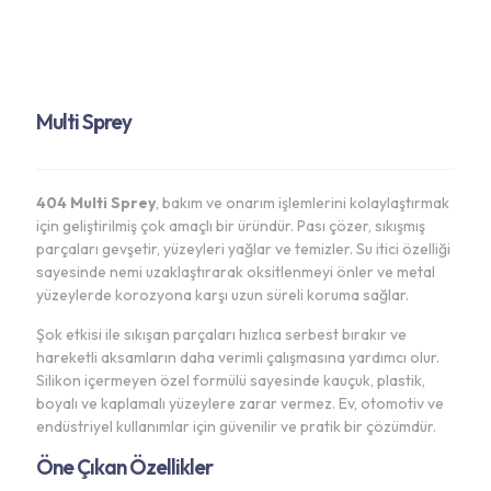
Multi Sprey
404 Multi Sprey
, bakım ve onarım işlemlerini kolaylaştırmak
için geliştirilmiş çok amaçlı bir üründür. Pası çözer, sıkışmış
parçaları gevşetir, yüzeyleri yağlar ve temizler. Su itici özelliği
sayesinde nemi uzaklaştırarak oksitlenmeyi önler ve metal
yüzeylerde korozyona karşı uzun süreli koruma sağlar.
Şok etkisi ile sıkışan parçaları hızlıca serbest bırakır ve
hareketli aksamların daha verimli çalışmasına yardımcı olur.
Silikon içermeyen özel formülü sayesinde kauçuk, plastik,
boyalı ve kaplamalı yüzeylere zarar vermez. Ev, otomotiv ve
endüstriyel kullanımlar için güvenilir ve pratik bir çözümdür.
Öne Çıkan Özellikler