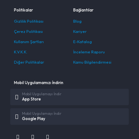
Politikalar
Bağlantılar
Gizlilik Politikası
Blog
Çerez Politikası
Kariyer
Kullanım Şartları
E-Katalog
K.V.K.K.
İnceleme Raporu
Diğer Politikalar
Kamu Bilgilendirmesi
Mobil Uygulamamızı İndirin
Mobil Uygulamayı İndir
App Store
Mobil Uygulamayı İndir
Google Play