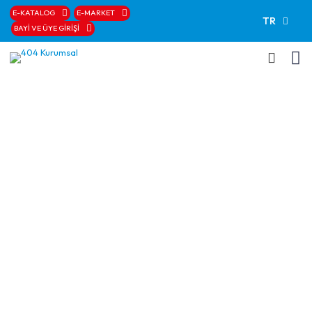
E-KATALOG
E-MARKET
TR
BAYİ VE ÜYE GİRİŞİ