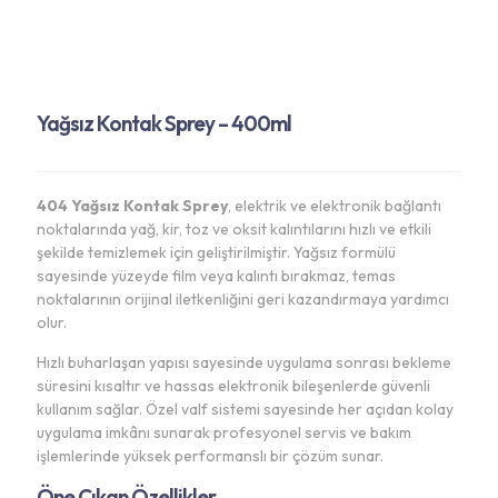
Yağsız Kontak Sprey – 400ml
404 Yağsız Kontak Sprey
, elektrik ve elektronik bağlantı
noktalarında yağ, kir, toz ve oksit kalıntılarını hızlı ve etkili
şekilde temizlemek için geliştirilmiştir. Yağsız formülü
sayesinde yüzeyde film veya kalıntı bırakmaz, temas
noktalarının orijinal iletkenliğini geri kazandırmaya yardımcı
olur.
Hızlı buharlaşan yapısı sayesinde uygulama sonrası bekleme
süresini kısaltır ve hassas elektronik bileşenlerde güvenli
kullanım sağlar. Özel valf sistemi sayesinde her açıdan kolay
uygulama imkânı sunarak profesyonel servis ve bakım
işlemlerinde yüksek performanslı bir çözüm sunar.
Öne Çıkan Özellikler