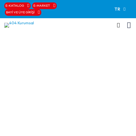
E-KATALOG
E-MARKET
TR
BAYİ VE ÜYE GİRİŞİ