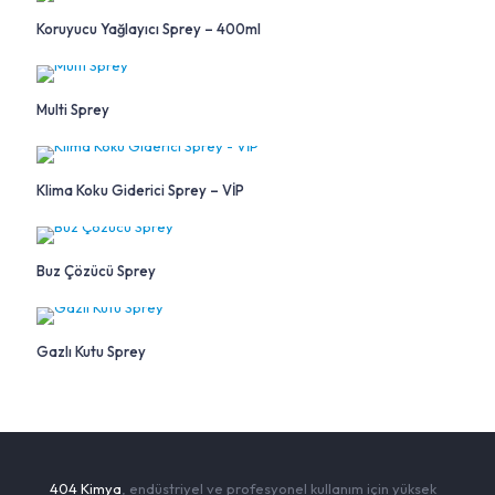
Koruyucu Yağlayıcı Sprey – 400ml
Multi Sprey
Klima Koku Giderici Sprey – VİP
Buz Çözücü Sprey
Gazlı Kutu Sprey
404 Kimya
, endüstriyel ve profesyonel kullanım için yüksek