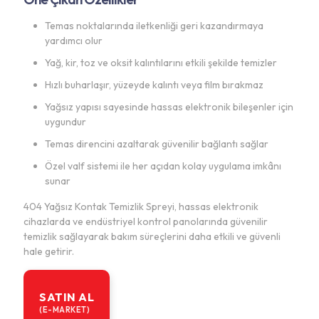
Temas noktalarında iletkenliği geri kazandırmaya
yardımcı olur
Yağ, kir, toz ve oksit kalıntılarını etkili şekilde temizler
Hızlı buharlaşır, yüzeyde kalıntı veya film bırakmaz
Yağsız yapısı sayesinde hassas elektronik bileşenler için
uygundur
Temas direncini azaltarak güvenilir bağlantı sağlar
Özel valf sistemi ile her açıdan kolay uygulama imkânı
sunar
404 Yağsız Kontak Temizlik Spreyi, hassas elektronik
cihazlarda ve endüstriyel kontrol panolarında güvenilir
temizlik sağlayarak bakım süreçlerini daha etkili ve güvenli
hale getirir.
SATIN AL
(E-MARKET)