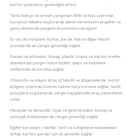
karton yüzeylerin güvenliğini artırır.
Tarla, bahçe ve orman yangınları: Bitki örtüsü üzerinde
koruyucu tabaka oluşturarak alevin ilerlemesini engeller ve
geniş alanlarda yangının büyümesini yavaşlatır.
Ev ve ofis kullanımı: Koltuk, perde, halı ve diğer tekstil
yüzeylerde ek yangın güvenliği sağlar.
Sanayi ve atölyeler: Ahşap, plastik, köpük ve karton üretim
alanlarında yangın riskini azaltır; depo ve malzeme
istiflerinde ek koruma sağlar.
Otomotiv ve ulaşım: Araç içi tekstil ve döşemelerde, motor
bölgesi civarında kıvılcım riskine karşı koruma sağlar; lastik
yüzeylere uygulanarak yangın kaçışlarında araç yanmalarını
önler.
Havacılık ve denizcilik: Uçak ve gemi içi kabin, kumaş ve
yumuşak malzemelerde yangın güvenliği sağlar.
Eğitim kurumları / okullar: Sınıf ve kütüphane malzemeleri
(kitap, karton, perde) için ek güvenlik sağlar.