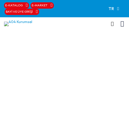
E-KATALOG
E-MARKET
TR
BAYİ VE ÜYE GİRİŞİ