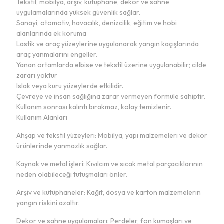
Tekstil, mobilya, arşiv, kütüphane, dekor ve sahne
uygulamalarında yüksek güvenlik sağlar.
Sanayi, otomotiv, havacılık, denizcilik, eğitim ve hobi
alanlarında ek koruma
Lastik ve araç yüzeylerine uygulanarak yangın kaçışlarında
araç yanmalarını engeller.
Yanan ortamlarda elbise ve tekstil üzerine uygulanabilir; cilde
zararı yoktur
Islak veya kuru yüzeylerde etkilidir.
Çevreye ve insan sağlığına zarar vermeyen formüle sahiptir.
Kullanım sonrası kalıntı bırakmaz, kolay temizlenir.
Kullanım Alanları
Ahşap ve tekstil yüzeyleri: Mobilya, yapı malzemeleri ve dekor
ürünlerinde yanmazlık sağlar.
Kaynak ve metal işleri: Kıvılcım ve sıcak metal parçacıklarının
neden olabileceği tutuşmaları önler.
Arşiv ve kütüphaneler: Kağıt, dosya ve karton malzemelerin
yangın riskini azaltır.
Dekor ve sahne uygulamaları: Perdeler, fon kumaşları ve