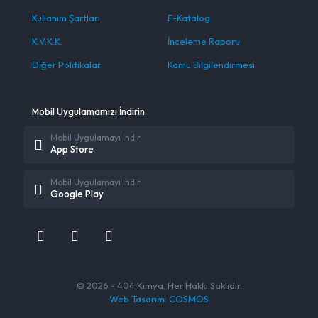
Kullanım Şartları
E-Katalog
K.V.K.K.
İnceleme Raporu
Diğer Politikalar
Kamu Bilgilendirmesi
Mobil Uygulamamızı İndirin
Mobil Uygulamayı İndir
App Store
Mobil Uygulamayı İndir
Google Play
© 2026 - 404 Kimya. Her Hakkı Saklıdır.
Web Tasarım: COSMOS