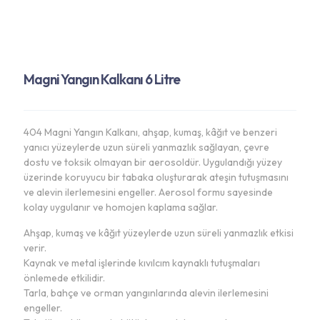
Magni Yangın Kalkanı 6 Litre
404 Magni Yangın Kalkanı, ahşap, kumaş, kâğıt ve benzeri
yanıcı yüzeylerde uzun süreli yanmazlık sağlayan, çevre
dostu ve toksik olmayan bir aerosoldür. Uygulandığı yüzey
üzerinde koruyucu bir tabaka oluşturarak ateşin tutuşmasını
ve alevin ilerlemesini engeller. Aerosol formu sayesinde
kolay uygulanır ve homojen kaplama sağlar.
Ahşap, kumaş ve kâğıt yüzeylerde uzun süreli yanmazlık etkisi
verir.
Kaynak ve metal işlerinde kıvılcım kaynaklı tutuşmaları
önlemede etkilidir.
Tarla, bahçe ve orman yangınlarında alevin ilerlemesini
engeller.