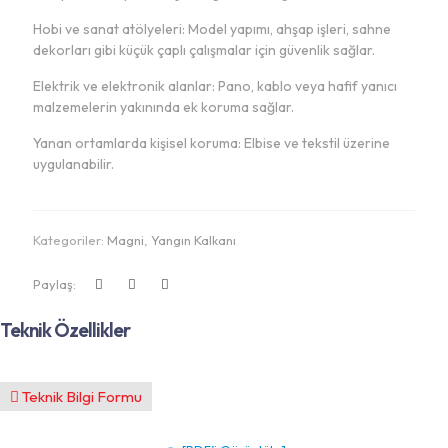
Hobi ve sanat atölyeleri: Model yapımı, ahşap işleri, sahne
dekorları gibi küçük çaplı çalışmalar için güvenlik sağlar.
Elektrik ve elektronik alanlar: Pano, kablo veya hafif yanıcı
malzemelerin yakınında ek koruma sağlar.
Yanan ortamlarda kişisel koruma: Elbise ve tekstil üzerine
uygulanabilir.
Kategoriler:
Magni
,
Yangın Kalkanı
Paylaş:
Teknik Özellikler
Teknik Bilgi Formu