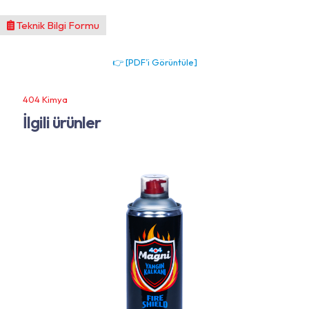
Teknik Bilgi Formu
👉 [PDF’i Görüntüle]
404 Kimya
İlgili ürünler