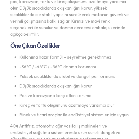
pas, korozyon, tortu ve kireç oluşumunu azaltmaya yardımcı
olur. Düşük sıcaklıklarda akışkanlığını korur, yüksek
sıcaklıklarda ise stabil yapısını sürdürerek motorun güvenli ve
verimli çalışmasına katkı sağlar. Kırmızı ve mavi renk
seçenekleri ile sunulur ve donma derecesi ambalaj üzerinde
açıkça belirtilir.
Öne Çıkan Özellikler
Kullanıma hazır formül – seyreltme gerektirmez
-36°C / -46°C / -56°C donma koruması
Yüksek sıcaklıklarda stabil ve dengeli performans
Düşük sıcaklıklarda akışkanlığını korur
Pas ve korozyona karşı etkin koruma
Kireç ve tortu oluşumunu azaltmaya yardımcı olur
Binek ve ticari araçlar ile endüstriyel sistemler için uygun
404 Antifriz; otomotiv, ağır vasıta, iş makineleri ve
endüstriyel soğutma sistemlerinde uzun süreli, dengeli ve