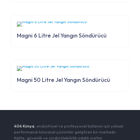
Magni 6 Litre Jel Yangın Söndürücü
Magni 50 Litre Jel Yangın Söndürücü
404 Kimya
, endüstriyel ve profesyonel kullanım için yüksek
performanslı kimyasal çözümler geliştiren bir markadır.
Kalite, güvenlik ve sürdürülebilirlik odaklı üretim