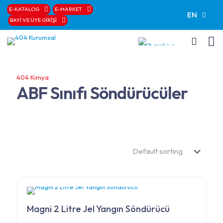
E-KATALOG
E-MARKET
EN
BAYİ VE ÜYE GİRİŞİ
404 Kimya
ABF Sınıfı Söndürücüler
Magni 2 Litre Jel Yangın Söndürücü